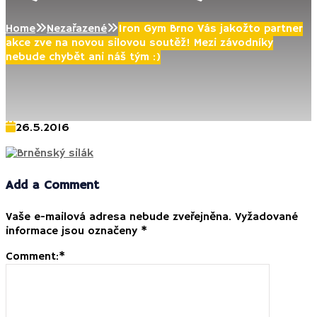
Home
Nezařazené
Iron Gym Brno Vás jakožto partner
akce zve na novou silovou soutěž! Mezi závodníky
nebude chybět ani náš tým :)
26.5.2016
Add a Comment
Vaše e-mailová adresa nebude zveřejněna.
Vyžadované
informace jsou označeny
*
Comment:
*