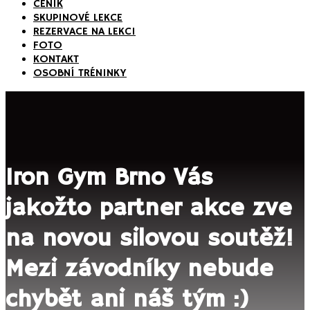
CENÍK
SKUPINOVÉ LEKCE
REZERVACE NA LEKCI
FOTO
KONTAKT
OSOBNÍ TRÉNINKY
Iron Gym Brno Vás
jakožto partner akce zve
na novou silovou soutěž!
Mezi závodníky nebude
chybět ani náš tým :)