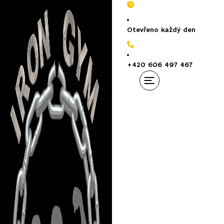
Otevřeno každý den
+420 606 497 467