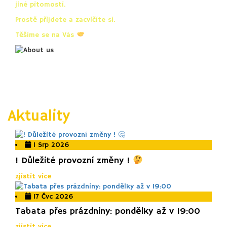
jiné pitomosti.
Prostě přijdete a zacvičíte si.
Těšíme se na Vás
Aktuality
1 Srp 2026
! Důležité provozní změny !
zjistit více
17 Čvc 2026
Tabata přes prázdniny: pondělky až v 19:00
zjistit více